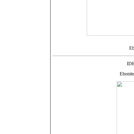
Eb
ID
Ebonite