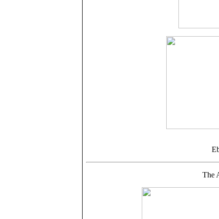
Eb
The 