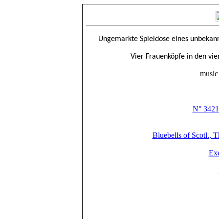
Ungemarkte Spieldose eines unbekannt
Vier Frauenköpfe in den vi
music 
N° 3421:
Bluebells of Scotl.
Ex