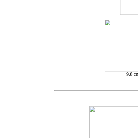
9.8 c