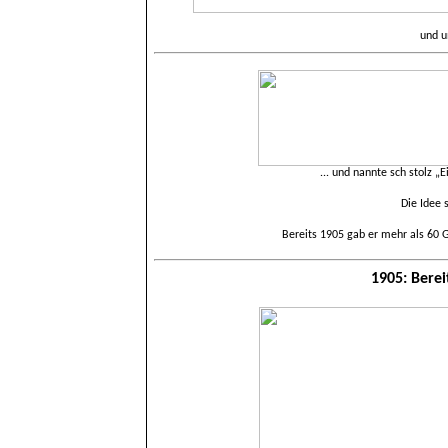
und u
... und nannte sch stolz
„E
Die Idee 
Bereits 1905 gab er mehr als 60
1905: Berei