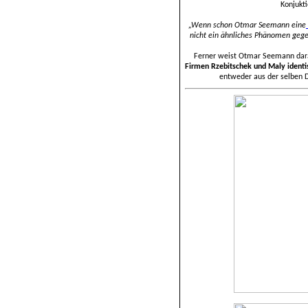
Konjukt
„Wenn schon Otmar Seemann eine
nicht ein ähnliches Phänomen geg
Ferner weist Otmar Seemann dara
Firmen Rzebitschek und Maly ident
entweder aus der selben Dr