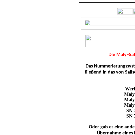
Die Maly–Sa
Das Nummerierungssyste
fließend in das von Sali
Werk
Maly
Maly
Maly
SN 
SN 
Oder gab es eine ande
Übernahme eines 