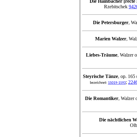
Die Hainbacher [recte
Rzebitschek
942
Die Petersburger
, Wa
Marien Walzer
, Wal
Liebes-Träume
, Walzer 
Steyrische Tänze
, op. 165
;
224
bezeichnet:
15019-1593
Die Romantiker
, Walzer 
Die nächtlichen 
Olb