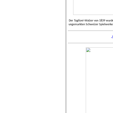
Der
Taglioni-Walzer
von 1839 wurde
ungemarkten Schweizer Spielwerkes
„