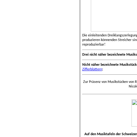
Die einleitenden Dreiklangszerlegu
produzieren könnenden
Streicher si
reproduzierbar!
Drei nicht näher bezeichnete Musik
Nicht näher bezeichnete Musikstüc
Zifferblättern
;
Zur Präsenz von Musikstücken von R
Nicol
Auf den Musiktafeln der Schweizer 