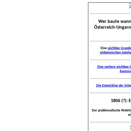
Wer baute wann
Österreich-Ungarn 
Eine
wichtige Grundv
einheimischen Spiel
Eine weitere wichtige 
Kammsp
Die Entwicklng der Sch
1806 (?):
Der problematische Wahrh
ei