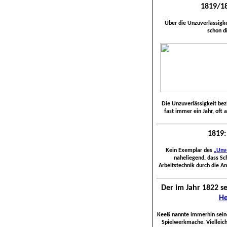
1819/18
Über die Unzuverlässigk
schon d
Die Unzuverlässigkeit bezi
fast immer ein Jahr, oft 
1819:
Kein Exemplar des
„Unv
naheliegend, dass Sc
Arbeitstechnik durch die A
Der im Jahr 1822 s
He
Keeß nannte immerhin seine
Spielwerkmache. Vielleicht