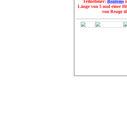
Teilnehmer:
Bontems
m
Länge von 5 und einer Hö
von Reuge ü