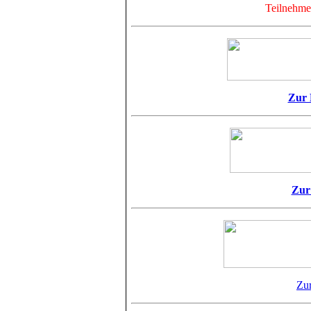
Teilnehme
Zur 
Zur
Zur