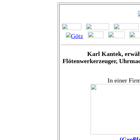
Karl Kantek, erwäh
Flötenwerkerzeuger, Uhrmach
In einer Fir
(Großfo