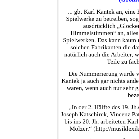
... gbt Karl Kantek an, eine
Spielwerke zu betreiben, sog
ausdrücklich „Glocke
Himmelstimmen“ an, alles
Spielwerken. Das kann kaum m
solchen Fabrikanten die da
natürlich auch die Arbeiter, 
Teile zu fac
Die Nummerierung wurde v
Kantek ja auch gar nichts ande
waren, wenn auch nur sehr 
beze
„In der 2. Hälfte des 19. Jh
Joseph Katschirek, Vincenz Pat
bis ins 20. Jh. arbeiteten Ka
Molzer.“ (
http://musiklexik